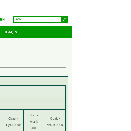
Ekim -
Ocak -
Ocak -
Aralık
Eylül 2009
Aralık 2009
2009