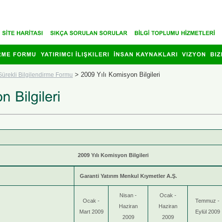
>
2009 Yılı Komisyon Bilgileri
Sürekli Bilgilendirme Formu
2009 Yılı Komisyon Bilgileri
Garanti Yatırım Menkul Kıymetler A.Ş.
Nisan -
Ocak -
Ocak -
Temmuz -
Haziran
Haziran
Mart 2009
Eylül 2009
2009
2009