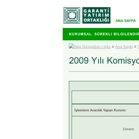
>
>
Ana Sayfa
İşlemlere Aracılık Yapan Kurum:
Dönem: