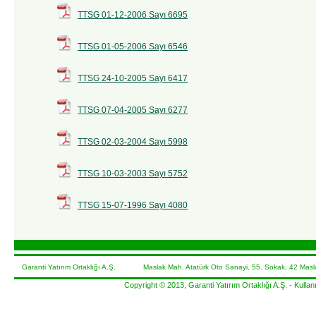
TTSG 01-12-2006 Sayı 6695
TTSG 01-05-2006 Sayı 6546
TTSG 24-10-2005 Sayı 6417
TTSG 07-04-2005 Sayı 6277
TTSG 02-03-2004 Sayı 5998
TTSG 10-03-2003 Sayı 5752
TTSG 15-07-1996 Sayı 4080
Garanti Yatırım Ortaklığı A.Ş. Maslak Mah. Atatürk Oto Sanayi, 55. Sokak, 42 Masla
Copyright © 2013, Garanti Yatırım Ortaklığı A.Ş. -
Kullanı