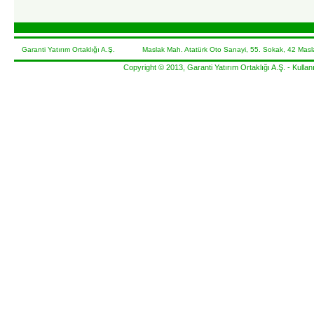
Garanti Yatırım Ortaklığı A.Ş. Maslak Mah. Atatürk Oto Sanayi, 55. Sokak, 42 Masla
Copyright © 2013, Garanti Yatırım Ortaklığı A.Ş. -
Kullanı